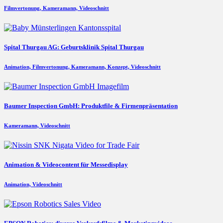
Filmvertonung, Kameramann, Videoschnitt
Spital Thurgau AG: Geburtsklinik Spital Thurgau
Animation, Filmvertonung, Kameramann, Konzept, Videoschnitt
Baumer Inspection GmbH: Produktfile & Firmenpräsentation
Kameramann, Videoschnitt
Animation & Videocontent für Messedisplay
Animation, Videoschnitt