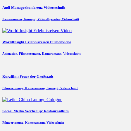
Audi Managerkonferenz Videotechnik
Kameramann, Konzept, Video-Operator, Videoschnitt
WorldInsight Erlebnisreisen Firmenvideo
Animation, Filmvertonung, Kameramann, Videoschnitt
Kurzfilm: Feuer der Großstadt
Filmvertonung, Kameramann, Konzept, Videoschnitt
Social Media Werbeclip: Restaurantfilm
Filmvertonung, Kameramann, Videoschnitt