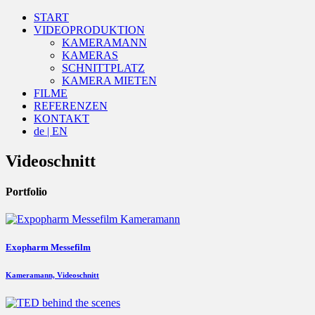
START
VIDEOPRODUKTION
KAMERAMANN
KAMERAS
SCHNITTPLATZ
KAMERA MIETEN
FILME
REFERENZEN
KONTAKT
de | EN
Videoschnitt
Portfolio
Exopharm Messefilm
Kameramann, Videoschnitt