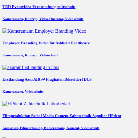
TED Eventvideo Veranstaltungsmitschnitt
Kameramann, Konzept, Video-Operator, Videoschnitt
Employer Branding Video für Ashfield Healthcare
Kameramann, Konzept, Videoschnitt
Erstlandung AzurAIR @ Flughafen Düsseldorf DUS
Kameramann, Videoschnitt
Filmproduktion Social Media Content Zahntechnik-Supplier HPdent
Animation, Filmvertonung, Kameramann, Konzept, Videoschnitt