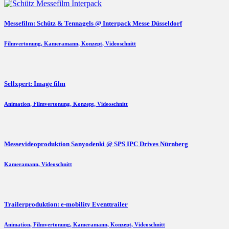
Messefilm: Schütz & Tennagels @ Interpack Messe Düsseldorf
Filmvertonung, Kameramann, Konzept, Videoschnitt
Sellxpert: Image film
Animation, Filmvertonung, Konzept, Videoschnitt
Messevideoproduktion Sanyodenki @ SPS IPC Drives Nürnberg
Kameramann, Videoschnitt
Trailerproduktion: e-mobility Eventtrailer
Animation, Filmvertonung, Kameramann, Konzept, Videoschnitt