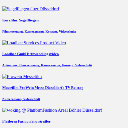
Kurzfilm: Segelfliegen
Filmvertonung, Kameramann, Konzept, Videoschnitt
Loadbee GmbH: Anwendungsvideo
Animation, Filmvertonung, Kameramann, Konzept, Videoschnitt
Messefilm ProWein Messe Düsseldorf / TV-Beitrag
Kameramann, Videoschnitt
Platform Fashion Showtrailer