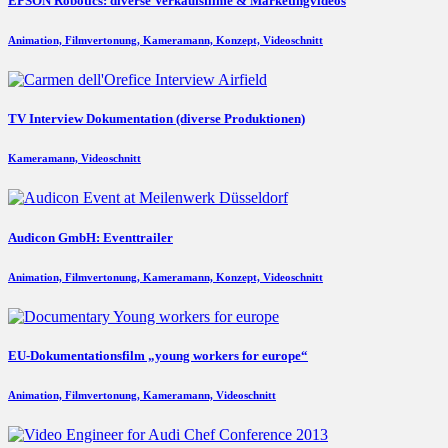
EPSON Robotics: diverse Verkaufsfilme & Marketingvideos
Animation, Filmvertonung, Kameramann, Konzept, Videoschnitt
TV Interview Dokumentation (diverse Produktionen)
Kameramann, Videoschnitt
Audicon GmbH: Eventtrailer
Animation, Filmvertonung, Kameramann, Konzept, Videoschnitt
EU-Dokumentationsfilm „young workers for europe“
Animation, Filmvertonung, Kameramann, Videoschnitt